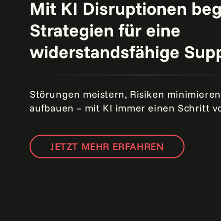
Mit KI Disruptionen be
Strategien für eine
widerstandsfähige Supp
Störungen meistern, Risiken minimieren
aufbauen – mit KI immer einen Schritt v
JETZT MEHR ERFAHREN