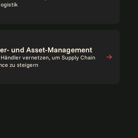
ogistik
ler- und Asset-Management
Händler vernetzen, um Supply Chain
ce zu steigern