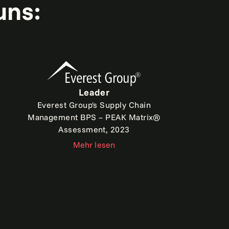
uns:
Leader
Everest Group's Supply Chain
Management BPS – PEAK Matrix®
Assessment, 2023
Mehr lesen