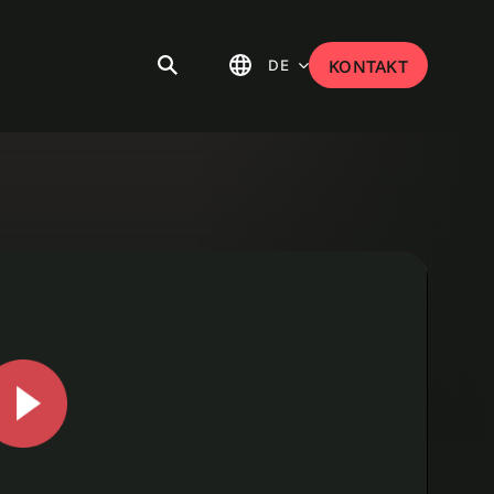
DE
KONTAKT