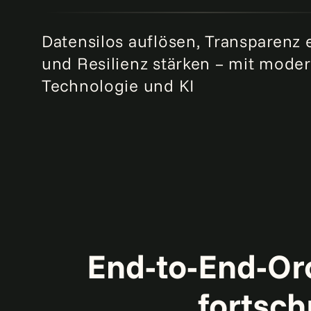
Datensilos auflösen, Transparenz
und Resilienz stärken – mit moder
Technologie und KI
End-to-End-Orc
fortsch