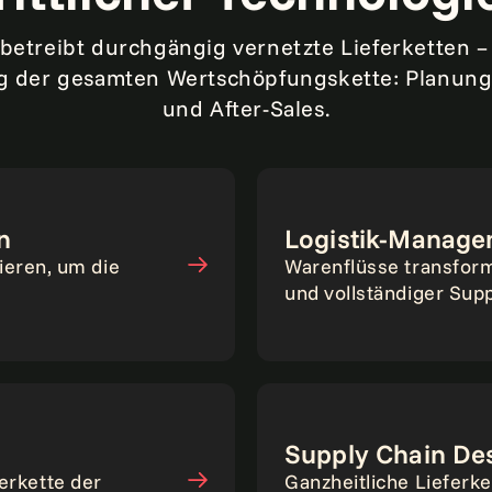
betreibt durchgängig vernetzte Lieferketten –
 der gesamten Wertschöpfungskette: Planung,
und After-Sales.
n
Logistik-Manag
ieren, um die
Warenflüsse transform
und vollständiger Sup
Supply Chain De
ferkette der
Ganzheitliche Lieferk