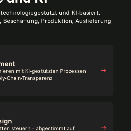
 technologiegestützt und KI-basiert.
 Beschaffung, Produktion, Auslieferung
ement
ieren mit KI-gestützten Prozessen
ply-Chain-Transparenz
sign
etten steuern – abgestimmt auf