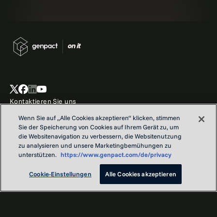
Kontaktieren Sie uns
Locations
Wenn Sie auf „Alle Cookies akzeptieren“ klicken, stimmen
Unser Ziel
Sie der Speicherung von Cookies auf Ihrem Gerät zu, um
Informationen zum Datenschutz und zur Verwendung von
die Websitenavigation zu verbessern, die Websitenutzung
zu analysieren und unsere Marketingbemühungen zu
Cookies
unterstützen.
https://www.genpact.com/de/privacy
Imprint Genpact Germany
Cookie-Einstellungen
Alle Cookies akzeptieren
Copyright © Genpact 2026. All rights reserved.