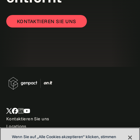
KONTAKTIEREN SIE UNS
Kontaktieren Sie uns
Locations
Unser Ziel
Wenn Sie auf „Alle Cookies akzeptieren“ klicken, stimmen