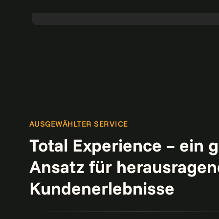
Strategie zukunftsfähig aufstellen
Mehr lesen
KI
Kundenerfahrung
AUSGEWÄHLTER SERVICE
Total Experience – ein 
Ansatz für herausrage
Kundenerlebnisse