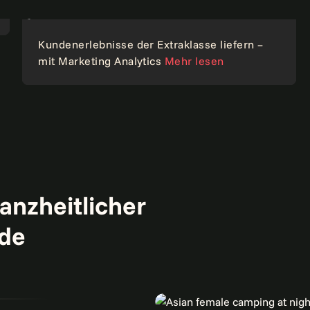
Kundenerlebnisse der Extraklasse liefern –
Analytik
mit Marketing Analytics
Mehr lesen
ganzheitlicher
nde