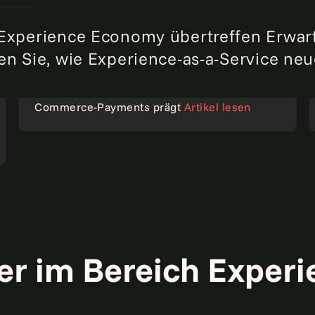
 Experience Economy übertreffen Erwar
n Sie, wie Experience-as-a-Service neu
Warum „weniger ist mehr“ die Zukunft des E-
Commerce-Payments prägt
Artikel lesen
Artikel
er im Bereich Experi