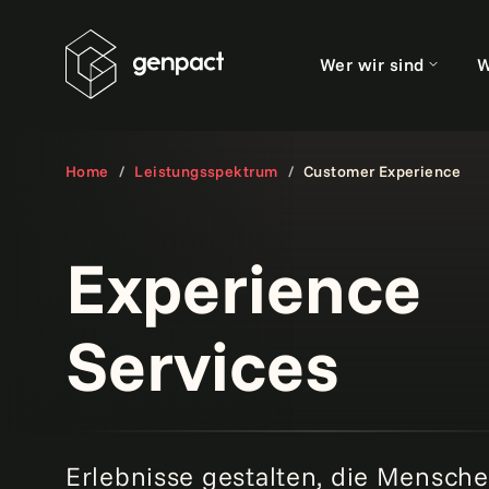
Wer wir sind
W
Home
Leistungsspektrum
Customer Experience
Experience
Services
Erlebnisse gestalten, die Mensche