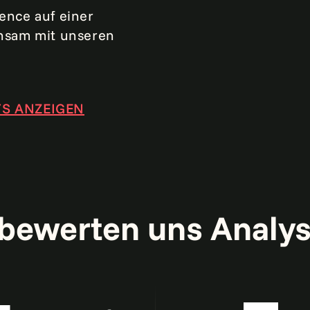
ence auf einer
nsam mit unseren
TS ANZEIGEN
bewerten uns Analy