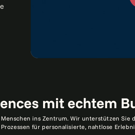
le
riences mit echtem B
Menschen ins Zentrum. Wir unterstützen Sie d
rozessen für personalisierte, nahtlose Erlebn