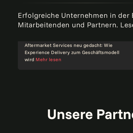
Erfolgreiche Unternehmen in der
Mitarbeitenden und Partnern. Lese
Aftermarket Services neu gedacht: Wie
Experience Delivery zum Geschäftsmodell
Point of view
wird
Mehr lesen
Unsere Partn