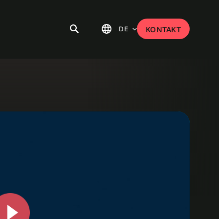
DE
KONTAKT