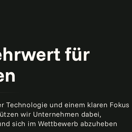
hrwert für
en
er Technologie und einem klaren Fokus
tützen wir Unternehmen dabei,
und sich im Wettbewerb abzuheben