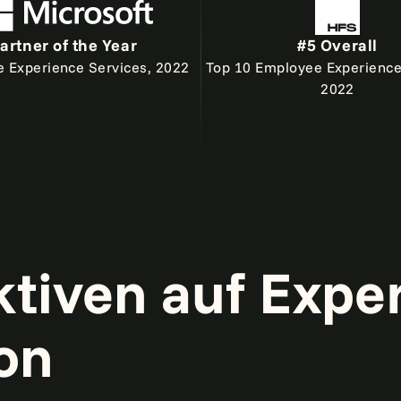
artner of the Year
#5 Overall
 Experience Services, 2022
Top 10 Employee Experience
2022
tiven auf Expe
on