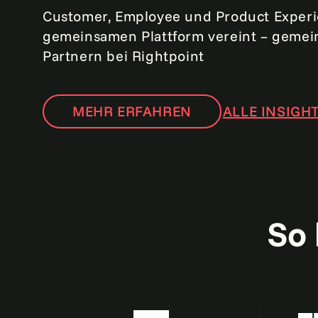
Customer, Employee und Product Experi
gemeinsamen Plattform vereint – gemei
Partnern bei Rightpoint
MEHR ERFAHREN
ALLE INSIGH
So 