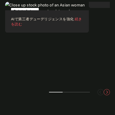
Point of view
ポッドキ
AIで第三者デューデリジェンスを強化
続き
を読む