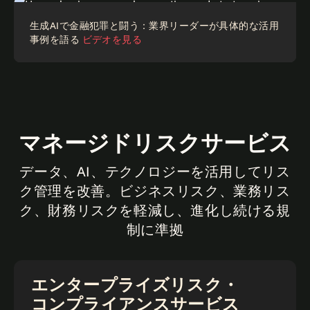
Case study
生成AIで金融犯罪と闘う：業界リーダーが具体的な活用
事例を語る
ビデオを見る
マネージドリスクサービス
データ、AI、テクノロジーを活用してリス
ク管理を改善。ビジネスリスク、業務リス
ク、財務リスクを軽減し、進化し続ける規
制に準拠
エンタープライズリスク・
コンプライアンスサービス