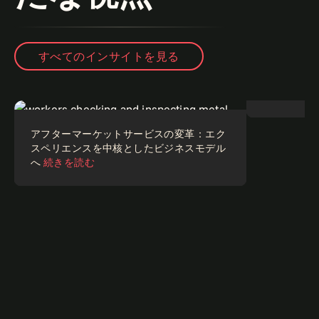
すべてのインサイトを見る
CFO：ビ
割
続きを読
Point of view
レポート
アフターマーケットサービスの変革：エク
スペリエンスを中核としたビジネスモデル
へ
続きを読む