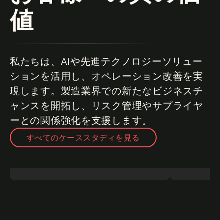
値
私たちは、AIや先進テクノロジーソリュー
ションを活用し、オペレーション改善を実
現します。製造業界での新たなビジネスチ
ャンスを開拓し、リスク管理やサプライヤ
ーとの関係強化を支援します。
すべてのケーススタディを見る
プラスチックの新たな可能性を創出
続きを
リモートエ
読む
全な空の実
オペレーショナルエクセレンス
分析